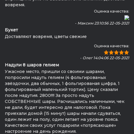
вовремя.
Оценка качества:
-
Максим 23:10:56 22-05-2021
Букет
Доставляют вовремя, цветы свежие
Оценка качества:
-
Олег 14:04:06 22-05-2021
Надули 8 шаров гелием
Ужасное место, пришли со своими шарами,
попросили надуть гелием (4 фольгированых
звёздочки, два обычных, 1 фольгированая цифра, 1
фольгированый маленький тортик). Цену сказали
после надутия. 2800!!!! За просто надуть
СОБСТВЕННЫЕ шары. Расчищались наличными, чек
не дали, будет интересно для налоговой. Пока
приехали домой (15 минут) шары начали сдуваться,
один лежит на полу, один летает на уровне пояса.
Качеством своих услуг подарили «потрясающее»
настроение на день рождения.