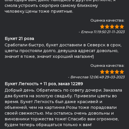
смола устроить сюрприз самому близкому
человеку.Цены тоже приятные.
Оценка качества:
-
Елена 11:19:50 21-11-2023
Букет 21 роза
Сработали быстро, букет доставили в Северск в срок,
цветы простояли долго, девушка адресат довольно,
значит я тоже, значит хороший магазин!)
Оценка качества:
-
Вячеслав 12:06:49 29-03-2023
Букет Легкость + 11 роз, заказ 12289
Добрый день. Обратилась по совету дочери. Заказала
два букета на золотую свадьбу. Привезли цветы во
время. Букет Легкость был даже красивей и
объемней, чем на картинке.Розы тоже порадовали
своей свежестью. Мы остались очень довольны и
виновники торжества тоже! Спасибо вам огромное,
будем теперь обращаться только к вам!