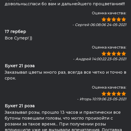
довольны,спаси бо вам и дальнейшего процветания!!!
Оценка качества:
-
Сергей 06:08:06 24-05-2021
17 гербер
Все Супер! ))
Оценка качества:
-
Андрей 14:00:22 23-05-2021
Букет 21 роза
Заказывал цветы много раз, всегда все четко и точно в
срок.
Оценка качества:
-
Игорь 10:19:06 23-05-2021
Букет 21 роза
Заказывал розы, прошло 13 часов и практически все
бутоны повешали головы, что могло произойти с
розами за такое время... При получении розы
впринципе уже не вызывали впечатления. Доставка