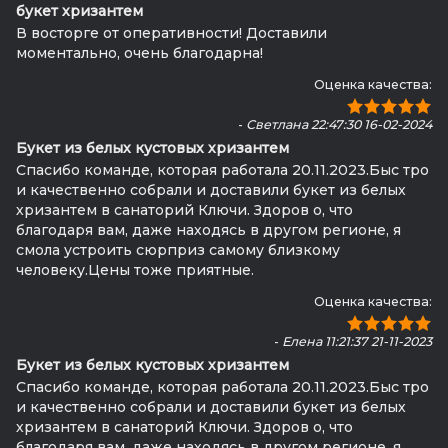
букет хризантем
В восторге от оперативности! Доставили
моментально, очень благодарна!
Оценка качества:
-
Светлана 22:47:30 16-02-2024
Букет из белых кустовых хризантем
Спасибо команде, которая работала 20.11.2023.Быс тро
и качественно собрали и доставили букет из белых
хризантем в санаторий Ключи. Здоров о, что
благодаря вам, даже находясь в другом регионе, я
смола устроить сюрприз самому близкому
человеку.Цены тоже приятные.
Оценка качества:
-
Елена 11:21:37 21-11-2023
Букет из белых кустовых хризантем
Спасибо команде, которая работала 20.11.2023.Быс тро
и качественно собрали и доставили букет из белых
хризантем в санаторий Ключи. Здоров о, что
благодаря вам, даже находясь в другом регионе, я