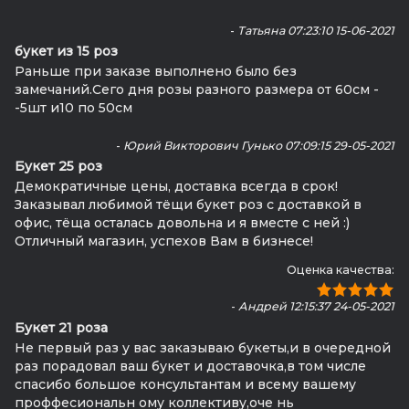
-
Татьяна 07:23:10 15-06-2021
букет из 15 роз
Раньше при заказе выполнено было без
замечаний.Сего дня розы разного размера от 60см -
-5шт и10 по 50см
-
Юрий Викторович Гунько 07:09:15 29-05-2021
Букет 25 роз
Демократичные цены, доставка всегда в срок!
Заказывал любимой тёщи букет роз с доставкой в
офис, тёща осталась довольна и я вместе с ней :)
Отличный магазин, успехов Вам в бизнесе!
Оценка качества:
-
Андрей 12:15:37 24-05-2021
Букет 21 роза
Не первый раз у вас заказываю букеты,и в очередной
раз порадовал ваш букет и доставочка,в том числе
спасибо большое консультантам и всему вашему
проффесиональн ому коллективу,оче нь