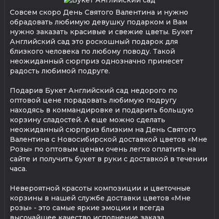
Совсем скоро День Святого Валентина и нужно
обрадовать любимую девушку подарком и Вам
нужно заказать красивые и свежие цветы. Букет
Английский сад это роскошный подарок для
близкого человека по любому поводу. Такой
неожиданный сюрприз однозначно принесет
радость любимой подруге.
Подарив Букет Английский сад недорого по
оптовой цене порадовать любимую подругу
находясь в коммандировке и подарить большую
корзину сладостей. А еще можно сделать
неожиданный сюрприз близким на День Святого
Валентина с Новосибирской доставкой цветов «Мне
Розы» по оптовым ценам очень легко оплатить на
сайте и получить букет в руки с доставкой в течении
часа.
Невероятной красоты композиции и цветочные
корзины в нашей службе доставки цветов «Мне
розы» - это самые яркие эмоции и всегда
высочайшее качество исполнение заказа.