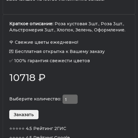
Краткое описание:
Роза кустовая 3шт., Роза 3шт.,
Альстромерия 3шт., Хлопок, Зелень, Оформление.
🌹 Свежие цветы ежедневно!
💌 Бесплатная открытка к Вашему заказу
✅ 100% гарантия свежести цветов
10718 ₽
Выберите количество:
⭐⭐⭐⭐⭐
4.5 Рейтинг 2ГИС
⭐⭐⭐⭐⭐
4.5 Рейтинг Google