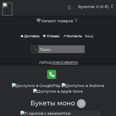
Букетов: 0 (0 ₽)
🌹
Каталог товаров
🚘 Доставка
💬 Отзывы
📍 Контакты
Вход
🔍
ГОРОД
НОВОСИБИРСК
Букеты моно