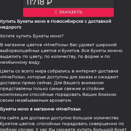
11718 ₽
ЗАКАЗАТЬ
Купить Букеты моно в Новосибирске с доставкой
недорого
Хотите купить Букеты моно?
В магазине цветов «МнеРозы» Вас удивит широкий
выборволшебных цветов и букетов. Все букеты можно
выделить по цвету, по количеству, по форме и по
необычному виду.
Цветы со всего мира собрались в интернет-доставке
«МнеРозы», которые доступны для заказа и ожидают
доставки прямо сейчас. Для Вашего внимания
представлены только самые свежие и стойкие
композиции способные порадовать Ваших близких
своим незабываемым ароматом.
Букеты моно в магазине «МнеРозы»
На сайте для доставки доступно большое количество
букетов цветов, способных порадовать совершенно по
любому случаю. У нас Вы сможете купить большой букет