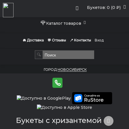
Букетов: 0 (0 ₽)
🌹
Каталог товаров
🚘 Доставка
💬 Отзывы
📍 Контакты
Вход
🔍
ГОРОД
НОВОСИБИРСК
Букеты с хризантемой