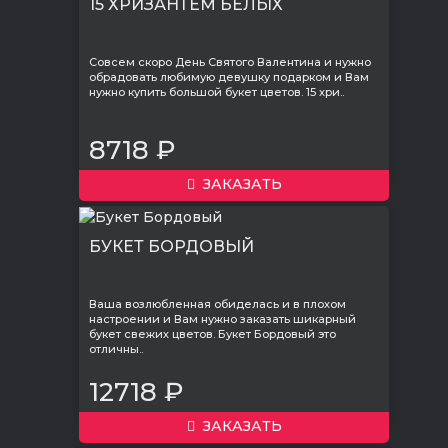
15 ХРИЗАНТЕМ БЕЛЫХ
Совсем скоро День Святого Валентина и нужно
обрадовать любимую девушку подарком и Вам
нужно купить большой букет цветов. 15 хри..
8718 ₽
ЗАКАЗАТЬ
БУКЕТ БОРДОВЫЙ
Ваша возлюбленная обиделась и в плохом
настроении и Вам нужно заказать шикарный
букет свежих цветов. Букет Бордовый это
отличны..
12718 ₽
ЗАКАЗАТЬ