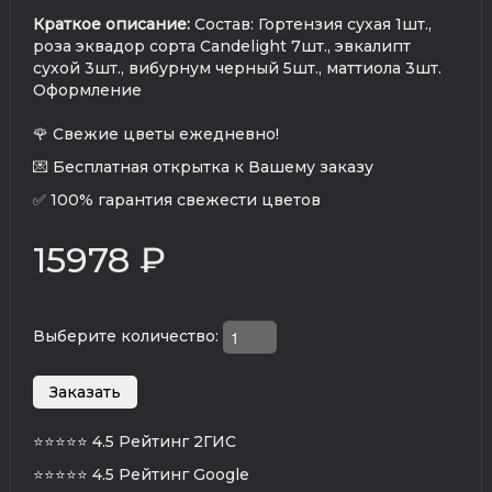
Краткое описание:
Состав: Гортензия сухая 1шт.,
роза эквадор сорта Candelight 7шт., эвкалипт
сухой 3шт., вибурнум черный 5шт., маттиола 3шт.
Оформление
🌹 Свежие цветы ежедневно!
💌 Бесплатная открытка к Вашему заказу
✅ 100% гарантия свежести цветов
15978 ₽
Выберите количество:
⭐⭐⭐⭐⭐
4.5 Рейтинг 2ГИС
⭐⭐⭐⭐⭐
4.5 Рейтинг Google