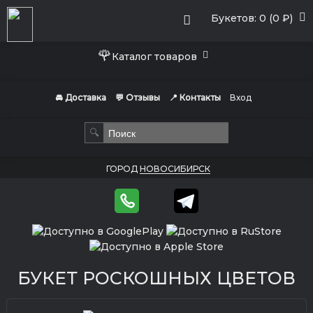
Букетов: 0 (0 ₽)
🌹
Каталог товаров
🚘 Доставка
💬 Отзывы
📍 Контакты
Вход
🔍
ГОРОД
НОВОСИБИРСК
БУКЕТ РОСКОШНЫХ ЦВЕТОВ