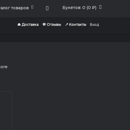
Букетов: 0 (0 ₽)
алог товаров
🚘 Доставка
💬 Отзывы
📍 Контакты
Вход