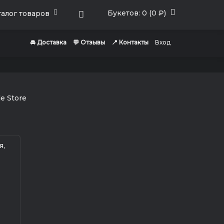
Букетов: 0 (0 ₽)
алог товаров
🚘 Доставка
💬 Отзывы
📍 Контакты
Вход
я,