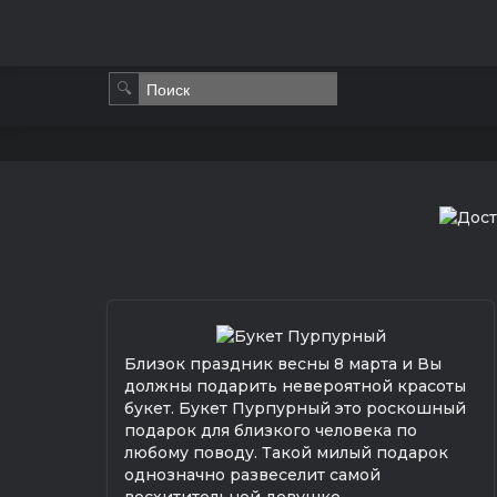
🔍
Близок праздник весны 8 марта и Вы
должны подарить невероятной красоты
букет. Букет Пурпурный это роскошный
подарок для близкого человека по
любому поводу. Такой милый подарок
однозначно развеселит самой
восхитительной девушке.