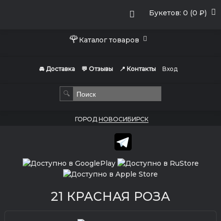
Букетов: 0 (0 ₽)
🌹
Каталог товаров
🚘 Доставка
💬 Отзывы
📍 Контакты
Вход
🔍
ГОРОД
НОВОСИБИРСК
21 КРАСНАЯ РОЗА