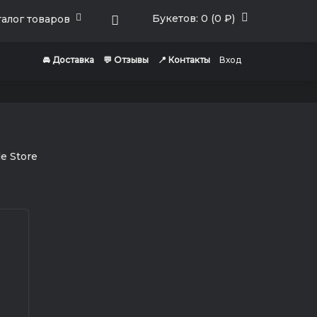
Букетов: 0 (0 ₽)
алог товаров
🚘 Доставка
💬 Отзывы
📍 Контакты
Вход