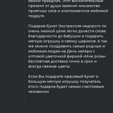
любой праздник. Этот восхитительный
презент от души заменит множество
приятных слов и комплиментов любимой
подруге.
Подарив Букет Экспрессия недорого по
очень низкой цене легко донести слова
благодарности до бабушки и подарить
мягкую игрушку и связку шариков. А так
же можно поздравить самым родным и
любимым людям на День матери с
оптовой цветочной фирмой «Мне розы»
бесплатная доставка точно в срок и
всегда свежие цветы.
Если Вы подарите красивый букет и
большую мягкую игрушку получатель
этого подарка будет самым счастливым
человеком.