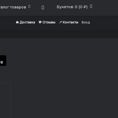
Букетов: 0 (0 ₽)
алог товаров
🚘 Доставка
💬 Отзывы
📍 Контакты
Вход