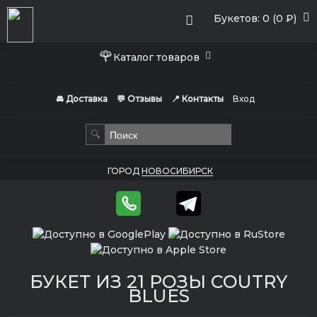
Букетов: 0 (0 ₽)
🌹
Каталог товаров
🚘 Доставка
💬 Отзывы
📍 Контакты
Вход
🔍
ГОРОД
НОВОСИБИРСК
БУКЕТ ИЗ 21 РОЗЫ COUTRY
BLUES