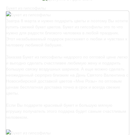
Букет из гипсофилы
Завтра 8 марта и нужно подарить цветы и поэтому Вы хотите
купить свежий букет цветов. Букет из гипсофилы это то что
нужно для радости близкого человека в любой праздник.
Этот незабываемый подарок расскажет о любви и чувствах к
человеку любимой бабушке.
Заказав Букет из гипсофилы недорого по оптовой цене легко
и выгодно сделать счастливее любимую жену и подарить
большую связку воздушных шариков. А еще можно сделать
неожиданный сюрприз близким на День Святого Валентина с
Новосибирской доставкой цветов «Мне Розы» по оптовым
ценам бесплатная доставка точно в срок и всегда свежие
цветы.
Если Вы подарите красивый букет и большую мягкую
игрушку получатель этого подарка будет самым счастливым
человеком.