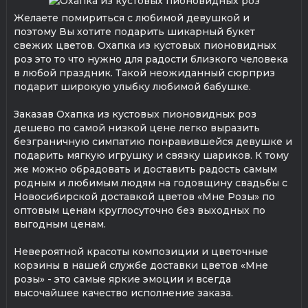
Желаете помириться с любимой девушкой и
поэтому Вы хотите подарить шикарный букет
свежих цветов. Охапка из кустовых пионовидных
роз это то что нужно для радости близкого человека
в любой праздник. Такой неожиданный сюрприз
подарит широкую улыбку любимой бабушке.
Заказав Охапка из кустовых пионовидных роз
дешево по самой низкой цене легко выразить
безграничную симпатию понравившейся девушке и
подарить мягкую игрушку и связку шариков. К тому
же можно обрадовать и доставить радость самым
родным и любимым людям на годовщину свадьбы с
Новосибирской доставкой цветов «Мне Розы» по
оптовым ценам круглосуточно без выходных по
выгодным ценам.
Невероятной красоты композиции и цветочные
корзины в нашей службе доставки цветов «Мне
розы» - это самые яркие эмоции и всегда
высочайшее качество исполнение заказа.