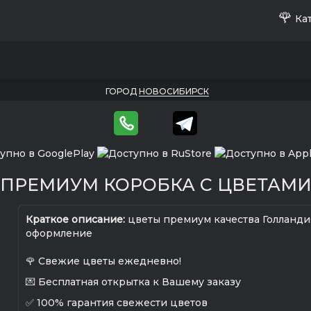
🌹
Кат
ГОРОД
НОВОСИБИРСК
ПРЕМИУМ КОРОБКА С ЦВЕТАМ
Краткое описание:
цветы премиум качества Голланди
оформление
🌹 Свежие цветы ежедневно!
💌 Бесплатная открытка к Вашему заказу
✅ 100% гарантия свежести цветов