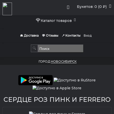
Букетов: 0 (0 ₽)
🌹
Каталог товаров
🚘 Доставка
💬 Отзывы
📍 Контакты
Вход
🔍
ГОРОД
НОВОСИБИРСК
СЕРДЦЕ РОЗ ПИНК И FERRERO