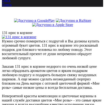
Омск
Томск
131 ирис в корзине
Нужно срочно помириться с подругой и Вы должны купить
огромный букет цветов. 131 ирис в корзине это роскошный
подарок для близкого человека по любому поводу. Этот
восхитительный презент от души непременно обрадует
любимой супруге.
Заказав 131 ирис в корзине недорого по очень низкой цене
легко обрадовать ароматом цветов и ярким подарком
любимую подругу и подарить большую связку воздушных
шариков. А еще можно сделать неожиданный сюрприз
близким на День матери с оптовой цветочной фирмой «Мне
розы» самые низкие цены и всегда бесплатная доставка.
Невероятной красоты композиции и цветочные корзины в
нашей службе доставки цветов «Мне розы» - это самые яркие
эмоции и всегда высочайшее качество исполнение заказа.