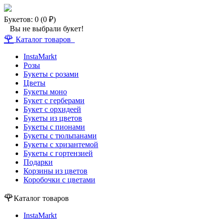
Букетов: 0 (0 ₽)
Вы не выбрали букет!
🌹
Каталог товаров
InstaMarkt
Розы
Букеты с розами
Цветы
Букеты моно
Букет с герберами
Букет с орхидеей
Букеты из цветов
Букеты с пионами
Букеты с тюльпанами
Букеты с хризантемой
Букеты с гортензией
Подарки
Корзины из цветов
Коробочки с цветами
🌹
Каталог товаров
InstaMarkt