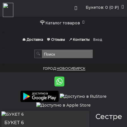
Букетов: 0 (0 ₽)
🌹
Каталог товаров
🚘 Доставка
💬 Отзывы
📍 Контакты
Вход
🔍
ГОРОД
НОВОСИБИРСК
Сестре
БУКЕТ 6